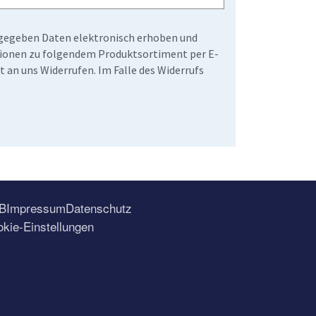
angegeben Daten elektronisch erhoben und
ationen zu folgendem Produktsortiment per E-
t an uns Widerrufen. Im Falle des Widerrufs
B
Impressum
Datenschutz
kie-Einstellungen