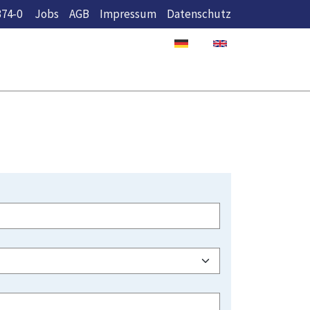
374-0
Jobs
AGB
Impressum
Datenschutz