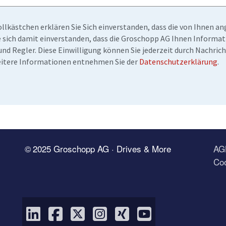
llkästchen erklären Sie Sich einverstanden, dass die von Ihnen 
ie sich damit einverstanden, dass die Groschopp AG Ihnen Inform
nd Regler. Diese Einwilligung können Sie jederzeit durch Nachrich
eitere Informationen entnehmen Sie der
Datenschutzerklärung
.
© 2025 Groschopp AG · Drives & More
AG
Coo