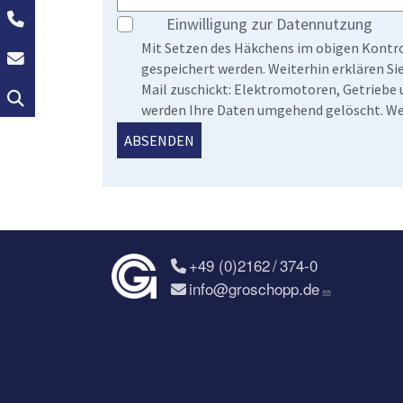
+49 (0)2162 / 374-0
Einwilligung zur Datennutzung
Mit Setzen des Häkchens im obigen Kontro
info@groschopp.de
gespeichert werden. Weiterhin erklären S
Mail zuschickt: Elektromotoren, Getriebe u
Suche
werden Ihre Daten umgehend gelöscht. W
+49 (0)2162 / 374-0
info@groschopp.de