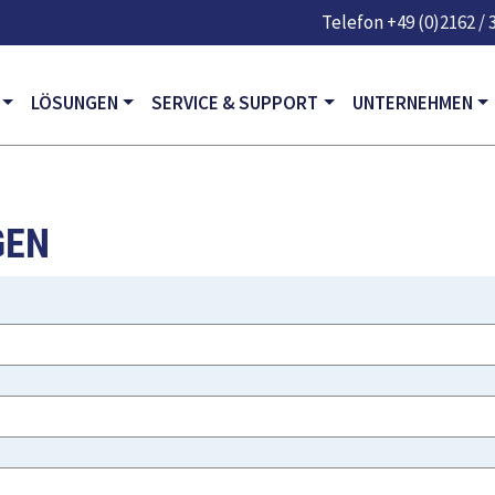
Direkt zum Inhalt
Telefon
+49 (0)2162 / 
GATION
LÖSUNGEN
SERVICE & SUPPORT
UNTERNEHMEN
GEN