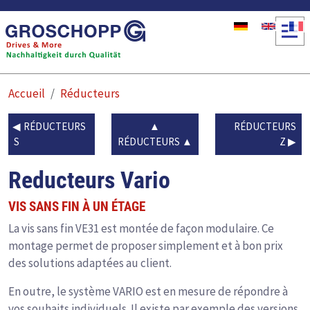
Aller au contenu principal
Accueil
Réducteurs
RÉDUCTEURS
RÉDUCTEURS
S
RÉDUCTEURS
Z
Reducteurs Vario
VIS SANS FIN À UN ÉTAGE
La vis sans fin VE31 est montée de façon modulaire. Ce
montage permet de proposer simplement et à bon prix
des solutions adaptées au client.
En outre, le système VARIO est en mesure de répondre à
vos souhaits individuels. Il existe par exemple des versions