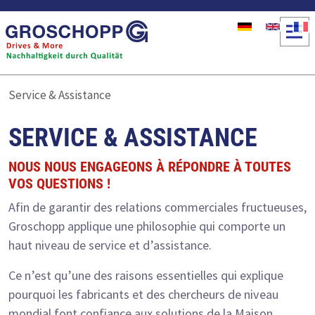
Aller au contenu principal
Service & Assistance
SERVICE & ASSISTANCE
NOUS NOUS ENGAGEONS À RÉPONDRE À TOUTES
Untertitel
VOS QUESTIONS !
Afin de garantir des relations commerciales fructueuses,
Groschopp applique une philosophie qui comporte un
haut niveau de service et d’assistance.
Ce n’est qu’une des raisons essentielles qui explique
pourquoi les fabricants et des chercheurs de niveau
mondial font confiance aux solutions de la Maison