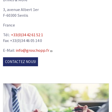
3, avenue Albert 1er
F-60300 Senlis
France
Tél.:
+33(0)34 42 61 52 1
Fax: +33(0)34 46 05 14 0
E-Mail:
info@groschopp.fr
CONTACTEZ NOUS!