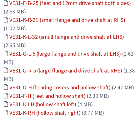
VE31-F-B-25 (feet and 12mm drive shaft both sides)
(2.63 MB)
VE31-K-R-31 (small flange and drive shaft at RHS)
(1.02 MB)
VE31-K-L-32 (small flange and drive shaft at LHS)
(2.65 MB)
VE31-G-L-5 (large flange and drive shaft at LHS)
(2.62
MB)
VE31-G-R-5 (large flange and drive shaft at RHS)
(1.38
MB)
VE31-D-H (bearing covers and hollow shaft)
(2.47 MB)
VE31-F-H (feet and hollow shaft)
(2.39 MB)
VE31-K-LH (hollow shaft left)
(4 MB)
VE31-K-RH (hollow shaft right)
(3.77 MB)