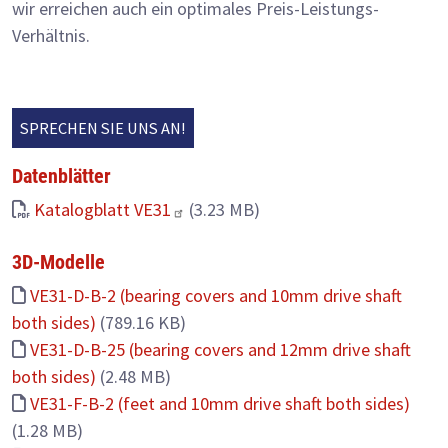
wir erreichen auch ein optimales Preis-Leistungs-
Verhältnis.
SPRECHEN SIE UNS AN!
Datenblätter
Katalogblatt VE31
(3.23 MB)
3D-Modelle
VE31-D-B-2 (bearing covers and 10mm drive shaft
both sides)
(789.16 KB)
VE31-D-B-25 (bearing covers and 12mm drive shaft
both sides)
(2.48 MB)
VE31-F-B-2 (feet and 10mm drive shaft both sides)
(1.28 MB)