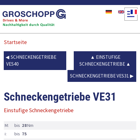
Direkt zum Inhalt
Startseite
SCHNECKENGETRIEBE
EINSTUFIGE
VES40
SCHNECKENGETRIEBE
SCHNECKENGETRIEBE VES31
Schneckengetriebe VE31
Einstufige Schneckengetriebe
M:
bis
28
Nm
i:
bis
75