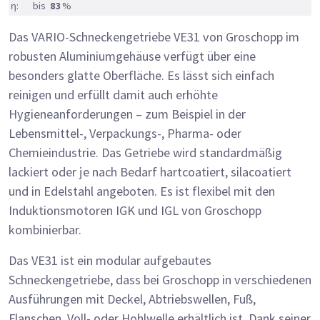
η:
bis
83
%
Das VARIO-Schneckengetriebe VE31 von Groschopp im
robusten Aluminiumgehäuse verfügt über eine
besonders glatte Oberfläche. Es lässt sich einfach
reinigen und erfüllt damit auch erhöhte
Hygieneanforderungen – zum Beispiel in der
Lebensmittel-, Verpackungs-, Pharma- oder
Chemieindustrie. Das Getriebe wird standardmäßig
lackiert oder je nach Bedarf hartcoatiert, silacoatiert
und in Edelstahl angeboten. Es ist flexibel mit den
Induktionsmotoren IGK und IGL von Groschopp
kombinierbar.
Das VE31 ist ein modular aufgebautes
Schneckengetriebe, dass bei Groschopp in verschiedenen
Ausführungen mit Deckel, Abtriebswellen, Fuß,
Flanschen, Voll- oder Hohlwelle erhältlich ist. Dank seiner