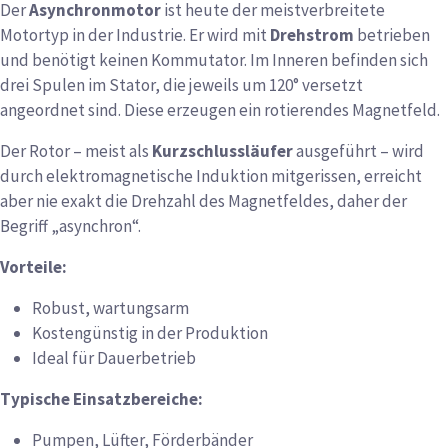
Der
Asynchronmotor
ist heute der meistverbreitete
Motortyp in der Industrie. Er wird mit
Drehstrom
betrieben
und benötigt keinen Kommutator. Im Inneren befinden sich
drei Spulen im Stator, die jeweils um 120° versetzt
angeordnet sind. Diese erzeugen ein rotierendes Magnetfeld.
Der Rotor – meist als
Kurzschlussläufer
ausgeführt – wird
durch elektromagnetische Induktion mitgerissen, erreicht
aber nie exakt die Drehzahl des Magnetfeldes, daher der
Begriff „asynchron“.
Vorteile:
Robust, wartungsarm
Kostengünstig in der Produktion
Ideal für Dauerbetrieb
Typische Einsatzbereiche:
Pumpen, Lüfter, Förderbänder