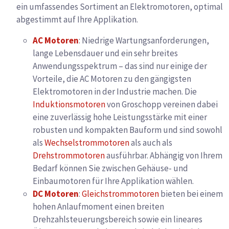
ein umfassendes Sortiment an Elektromotoren, optimal
abgestimmt auf Ihre Applikation.
AC Motoren
: Niedrige Wartungsanforderungen,
lange Lebensdauer und ein sehr breites
Anwendungsspektrum – das sind nur einige der
Vorteile, die AC Motoren zu den gängigsten
Elektromotoren in der Industrie machen. Die
Induktionsmotoren
von Groschopp vereinen dabei
eine zuverlässig hohe Leistungsstärke mit einer
robusten und kompakten Bauform und sind sowohl
als
Wechselstrommotoren
als auch als
Drehstrommotoren
ausführbar. Abhängig von Ihrem
Bedarf können Sie zwischen Gehäuse- und
Einbaumotoren für Ihre Applikation wählen.
DC Motoren
:
Gleichstrommotoren
bieten bei einem
hohen Anlaufmoment einen breiten
Drehzahlsteuerungsbereich sowie ein lineares