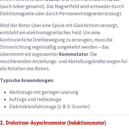
(auch Anker genannt). Das Magnetfeld wird entweder durch
Elektromagnete oder durch Permanentmagneten erzeugt.
Wird der Rotor über eine Spule mit Gleichstrom versorgt,
entsteht ein elektromagnetisches Feld. Um eine
kontinuierliche Drehbewegung zu erzeugen, muss die
Stromrichtung regelmäßig umgekehrt werden – das
übernimmt ein sogenannter
Kommutator
. Die
resultierenden Anziehungs- und Abstoßungskräfte sorgen für
die Rotation des Rotors.
Typische Anwendungen:
Werkzeuge mit geringer Leistung
Aufzüge und Hebezeuge
Elektrokleinfahrzeuge (z. B. E-Scooter)
2. Drehstrom-Asynchronmotor (Induktionsmotor)