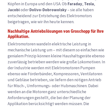
Köpfen in Europa und den USA. Ob
Faraday
,
Tesla
,
Jacobi
oder
Dolivo-Dobrowolsky
– sie alle haben
entscheidend zur Entstehung des Elektromotors
beigetragen, wie wir ihn heute kennen.
Nachhaltige Antriebslösungen von Groschopp für Ihre
Applikation.
Elektromotoren wandeln elektrische Leistung in
mechanische Leistung um – mit diesem so einfachen wie
genialem Prinzip können kleine Haushaltsgeräte ebenso
zuverlässig betrieben werden wie große Lokomotiven. In
der Industrie werden mit Elektromotoren Pumpen
ebenso wie Förderbänder, Kompressoren, Ventilatoren
und Gebläse betrieben, sie liefern den nötigen Antrieb
für Misch-, Umformungs- oder Hubmaschinen. Dabei
werden an die Motoren ganz unterschiedliche
Anforderungen gestellt, die bei der Planung der
Applikation berücksichtigt werden müssen. Die