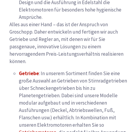
Design und die Ausführung in Edelstahl die
Elektromotoren für besonders hohe hygienische
Ansprüche.
Alles aus einer Hand – das ist der Anspruch von
Groschopp. Daher entwickeln und fertigen wir auch
Getriebe und Regler an, mit denen wir für Sie
passgenaue, innovative Lösungen zu einem
hervorragendem Preis-Leistungsverhältnis realisieren
können.
Getriebe
: In unserem Sortiment finden Sie eine
große Auswahl an Getrieben von Stirnradgetrieben
über Schneckengetrieben bis hin zu
Planetengetrieben. Dabei sind unsere Modelle
modular aufgebaut und in verschiedenen
Ausführungen (Deckel, Abtriebswellen, Fuß,
Flanschen usw.) erhältlich. In Kombination mit
unseren Elektromotoren erhalten Sie so