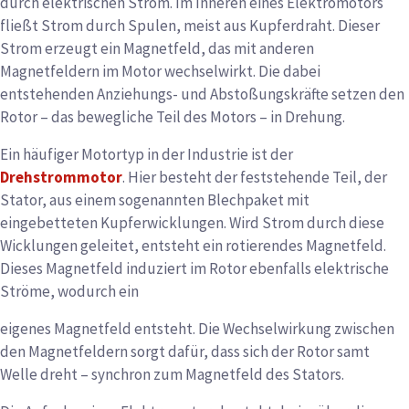
durch elektrischen Strom. Im Inneren eines Elektromotors
fließt Strom durch Spulen, meist aus Kupferdraht. Dieser
Strom erzeugt ein Magnetfeld, das mit anderen
Magnetfeldern im Motor wechselwirkt. Die dabei
entstehenden Anziehungs- und Abstoßungskräfte setzen den
Rotor – das bewegliche Teil des Motors – in Drehung.
Ein häufiger Motortyp in der Industrie ist der
Drehstrommotor
. Hier besteht der feststehende Teil, der
Stator, aus einem sogenannten Blechpaket mit
eingebetteten Kupferwicklungen. Wird Strom durch diese
Wicklungen geleitet, entsteht ein rotierendes Magnetfeld.
Dieses Magnetfeld induziert im Rotor ebenfalls elektrische
Ströme, wodurch ein
eigenes Magnetfeld entsteht. Die Wechselwirkung zwischen
den Magnetfeldern sorgt dafür, dass sich der Rotor samt
Welle dreht – synchron zum Magnetfeld des Stators.