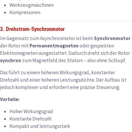
Werkzeugmaschinen
Kompressoren
3. Drehstrom-Synchronmotor
Im Gegensatz zum Asynchronmotor ist beim
Synchronmotor
der Rotor mit
Permanentmagneten
oder gespeisten
Elektromagneten ausgestattet. Dadurch dreht sich der Rotor
synchron
zum Magnetfeld des Stators – also ohne Schlupf.
Das führt zu einem höheren Wirkungsgrad, konstanter
Drehzahl und einer höheren Leistungsdichte. Der Aufbau ist
jedoch komplexer und erfordert eine präzise Steuerung.
Vorteile:
Hoher Wirkungsgrad
Konstante Drehzahl
Kompakt und leistungsstark