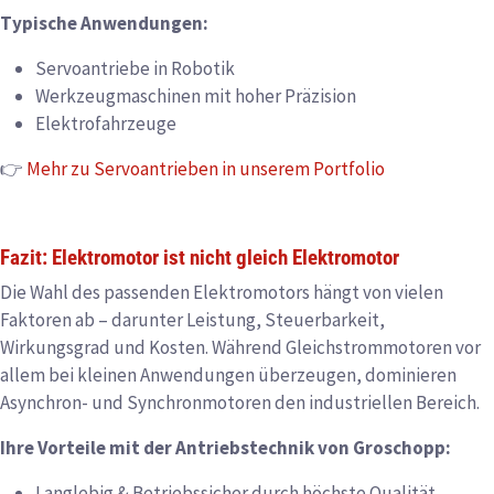
Typische Anwendungen:
Servoantriebe in Robotik
Werkzeugmaschinen mit hoher Präzision
Elektrofahrzeuge
👉
Mehr zu Servoantrieben in unserem Portfolio
Fazit: Elektromotor ist nicht gleich Elektromotor
Die Wahl des passenden Elektromotors hängt von vielen
Faktoren ab – darunter Leistung, Steuerbarkeit,
Wirkungsgrad und Kosten. Während Gleichstrommotoren vor
allem bei kleinen Anwendungen überzeugen, dominieren
Asynchron- und Synchronmotoren den industriellen Bereich.
Ihre Vorteile mit der Antriebstechnik von Groschopp:
Langlebig & Betriebssicher durch höchste Qualität