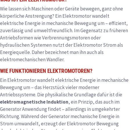
Wie lassen sich Maschinen oder Geräte bewegen, ganz ohne
körperliche Anstrengung? Ein Elektromotor wandelt
elektrische Energie in mechanische Bewegung um – effizient,
zuverlässig und umweltfreundlich. Im Gegensatz zu früheren
Antriebsformen wie Verbrennungsmotoren oder
hydraulischen Systemen nutzt der Elektromotor Strom als
Energiequelle. Daher bezeichnet man ihn auch als
elektromechanischen Wandler.
WIE FUNKTIONIEREN ELEKTROMOTOREN?
Ein Elektromotor wandelt elektrische Energie in mechanische
Bewegung um – das Herzstück vieler moderner
Antriebssysteme. Die physikalische Grundlage dafür ist die
elektromagnetische Induktion
, ein Prinzip, das auch im
Generator Anwendung findet – allerdings in umgekehrter
Richtung. Während der Generator mechanische Energie in
Strom umwandelt, erzeugt der Elektromotor Bewegung