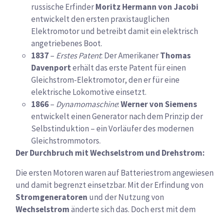
russische Erfinder
Moritz Hermann von Jacobi
entwickelt den ersten praxistauglichen
Elektromotor und betreibt damit ein elektrisch
angetriebenes Boot.
1837
–
Erstes Patent
: Der Amerikaner
Thomas
Davenport
erhält das erste Patent für einen
Gleichstrom-Elektromotor, den er für eine
elektrische Lokomotive einsetzt.
1866
–
Dynamomaschine
:
Werner von Siemens
entwickelt einen Generator nach dem Prinzip der
Selbstinduktion – ein Vorläufer des modernen
Gleichstrommotors.
Der Durchbruch mit Wechselstrom und Drehstrom:
Die ersten Motoren waren auf Batteriestrom angewiesen
und damit begrenzt einsetzbar. Mit der Erfindung von
Stromgeneratoren
und der Nutzung von
Wechselstrom
änderte sich das. Doch erst mit dem