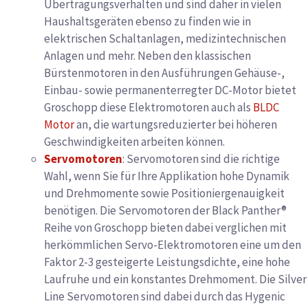
Übertragungsverhalten und sind daher in vielen
Haushaltsgeräten ebenso zu finden wie in
elektrischen Schaltanlagen, medizintechnischen
Anlagen und mehr. Neben den klassischen
Bürstenmotoren in den Ausführungen Gehäuse-,
Einbau- sowie permanenterregter DC-Motor bietet
Groschopp diese Elektromotoren auch als
BLDC
Motor
an, die wartungsreduzierter bei höheren
Geschwindigkeiten arbeiten können.
Servomotoren
: Servomotoren sind die richtige
Wahl, wenn Sie für Ihre Applikation hohe Dynamik
und Drehmomente sowie Positioniergenauigkeit
benötigen. Die Servomotoren der Black Panther®
Reihe von Groschopp bieten dabei verglichen mit
herkömmlichen Servo-Elektromotoren eine um den
Faktor 2-3 gesteigerte Leistungsdichte, eine hohe
Laufruhe und ein konstantes Drehmoment. Die Silver
Line Servomotoren sind dabei durch das Hygenic