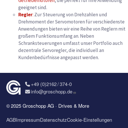
Getriebemotoren
, die perfekt für Ihre Anwendung
geeignet sind.
Regler
:
Zur Steuerung von Drehzahlen und
Drehmoment der Servomotoren für verschiedenste
Anwendungen bieten wir eine Reihe von Reglern mit
großem Funktionsumfang an. Neben
Schranksteuerungen umfasst unser Portfolio auch
dezentrale Servoregler, die individuell an
Kundenbedürfnisse angepasst werden.
+49 (0)2162 / 374-0
info@groschopp.de
© 2025 Groschopp AG · Drives & More
AGB
Impressum
Datenschutz
Cookie-Einstellungen