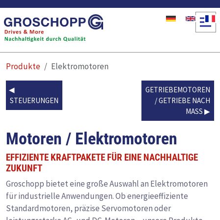
Direkt zum Inhalt
Produkte
Elektromotoren
GETRIEBEMOTOREN
STEUERUNGEN
/ GETRIEBE NACH
MASS
Motoren / Elektromotoren
EFFIZIENTE KRAFTPAKETE FÜR EINE NACHHALTIGE
ZUKUNFT
Groschopp bietet eine große Auswahl an Elektromotoren
für industrielle Anwendungen. Ob energieeffiziente
Standardmotoren, präzise Servomotoren oder