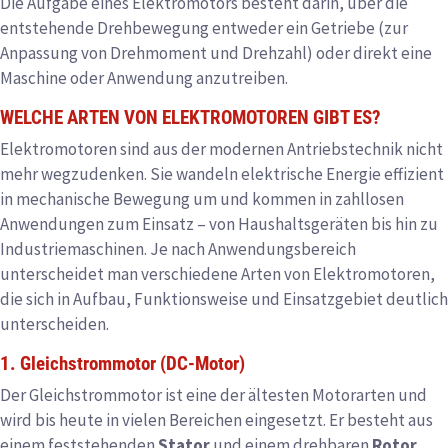
Die Aufgabe eines Elektromotors besteht darin, über die
entstehende Drehbewegung entweder ein Getriebe (zur
Anpassung von Drehmoment und Drehzahl) oder direkt eine
Maschine oder Anwendung anzutreiben.
WELCHE ARTEN VON ELEKTROMOTOREN GIBT ES?
Elektromotoren sind aus der modernen Antriebstechnik nicht
mehr wegzudenken. Sie wandeln elektrische Energie effizient
in mechanische Bewegung um und kommen in zahllosen
Anwendungen zum Einsatz – von Haushaltsgeräten bis hin zu
Industriemaschinen. Je nach Anwendungsbereich
unterscheidet man verschiedene Arten von Elektromotoren,
die sich in Aufbau, Funktionsweise und Einsatzgebiet deutlich
unterscheiden.
1. Gleichstrommotor (DC-Motor)
Der Gleichstrommotor ist eine der ältesten Motorarten und
wird bis heute in vielen Bereichen eingesetzt. Er besteht aus
einem feststehenden
Stator
und einem drehbaren
Rotor