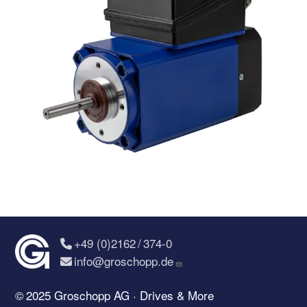
+49 (0)2162 / 374-0
info@groschopp.de
© 2025 Groschopp AG · Drives & More