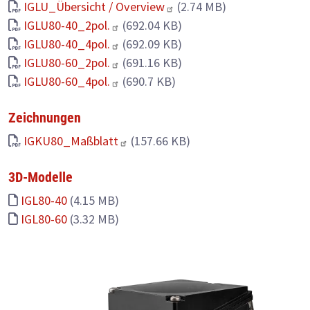
IGLU_Übersicht / Overview
(2.74 MB)
IGLU80-40_2pol.
(692.04 KB)
IGLU80-40_4pol.
(692.09 KB)
IGLU80-60_2pol.
(691.16 KB)
IGLU80-60_4pol.
(690.7 KB)
Zeichnungen
IGKU80_Maßblatt
(157.66 KB)
3D-Modelle
IGL80-40
(4.15 MB)
IGL80-60
(3.32 MB)