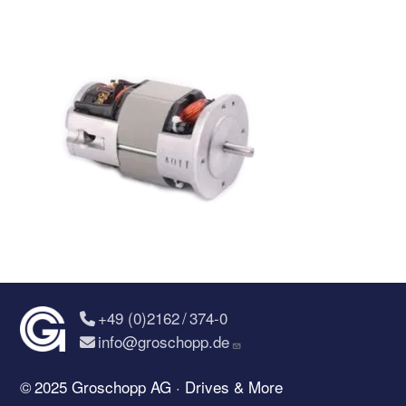
+49 (0)2162 / 374-0
info@groschopp.de
© 2025 Groschopp AG · Drives & More